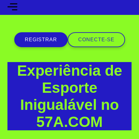
REGISTRAR
CONECTE-SE
Experiência de
Esporte
Inigualável no
57A.COM