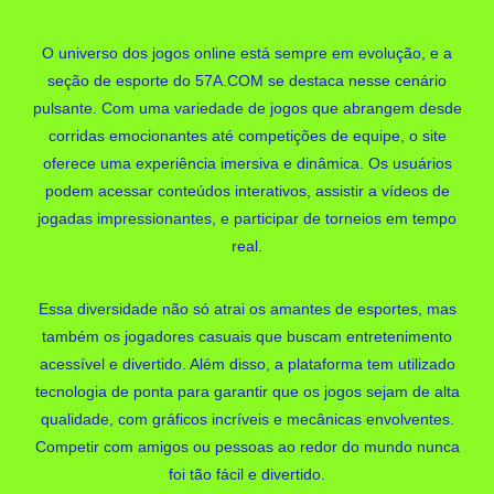
O universo dos jogos online está sempre em evolução, e a
seção de esporte do 57A.COM se destaca nesse cenário
pulsante. Com uma variedade de jogos que abrangem desde
corridas emocionantes até competições de equipe, o site
oferece uma experiência imersiva e dinâmica. Os usuários
podem acessar conteúdos interativos, assistir a vídeos de
jogadas impressionantes, e participar de torneios em tempo
real.
Essa diversidade não só atrai os amantes de esportes, mas
também os jogadores casuais que buscam entretenimento
acessível e divertido. Além disso, a plataforma tem utilizado
tecnologia de ponta para garantir que os jogos sejam de alta
qualidade, com gráficos incríveis e mecânicas envolventes.
Competir com amigos ou pessoas ao redor do mundo nunca
foi tão fácil e divertido.