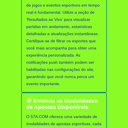
de jogos e eventos esportivos em tempo
real é fundamental. Utilize a seção de
'Resultados ao Vivo' para visualizar
partidas em andamento, estatísticas
detalhadas e atualizações instantâneas.
Certifique-se de filtrar os esportes que
você mais acompanha para obter uma
experiência personalizada. As
notificações push também podem ser
habilitadas nas configurações do site,
garantindo que você nunca perca um
evento importante.
🌞 Entenda as Modalidades
de Apostas Disponíveis
O 57A.COM oferece uma variedade de
modalidades de apostas esportivas, cada